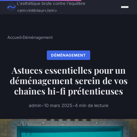
L'esthétique brute contre l'équilibre
<em>intérieur</em>
Accueil
›
Déménagement
DÉMÉNAGEMENT
Astuces essentielles pour un
déménagement serein de vos
chaînes hi-fi prétentieuses
admin
•
10 mars 2025
•
4 min de lecture