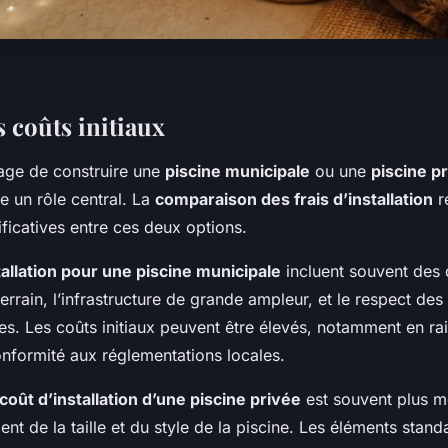
 coûts initiaux
age de construire une
piscine municipale
ou une
piscine p
ue un rôle central. La
comparaison des frais d’installation
r
ificatives entre ces deux options.
tallation pour une piscine municipale
incluent souvent des
 terrain, l’infrastructure de grande ampleur, et le respect de
es. Les coûts initiaux peuvent être élevés, notamment en ra
nformité aux réglementations locales.
coût d’installation d’une piscine privée
est souvent plus mo
t de la taille et du style de la piscine. Les éléments stand