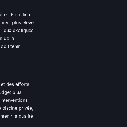
érer. En milieu
ement plus élevé
 lieux exotiques
n de la
doit tenir
et des efforts
udget plus
 interventions
 piscine privée,
tenir la qualité