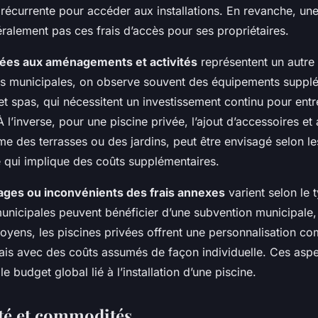
récurrente pour accéder aux installations. En revanche, une
ralement pas ces frais d’accès pour ses propriétaires.
iées aux aménagements et activités
représentent un autre 
es municipales, on observe souvent des équipements supplé
 spas, qui nécessitent un investissement continu pour entre
 l’inverse, pour une piscine privée, l’ajout d’accessoires 
e des terrasses ou des jardins, peut être envisagé selon l
e qui implique des coûts supplémentaires.
ages ou inconvénients des frais annexes
varient selon le 
municipales peuvent bénéficier d’une subvention municipale, 
toyens, les piscines privées offrent une personnalisation c
ais avec des coûts assumés de façon individuelle. Ces aspe
e budget global lié à l’installation d’une piscine.
ité et commodités