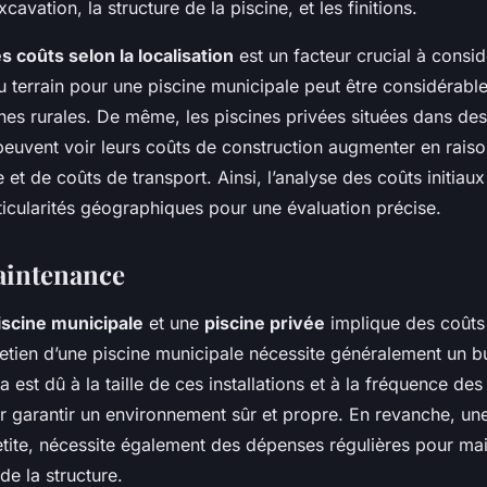
avation, la structure de la piscine, et les finitions.
es coûts selon la localisation
est un facteur crucial à consid
du terrain pour une piscine municipale peut être considérabl
nes rurales. De même, les piscines privées situées dans des
peuvent voir leurs coûts de construction augmenter en raiso
t de coûts de transport. Ainsi, l’analyse des coûts initiaux 
icularités géographiques pour une évaluation précise.
aintenance
iscine municipale
et une
piscine privée
implique des coûts 
tretien d’une piscine municipale nécessite généralement un b
 est dû à la taille de ces installations et à la fréquence des
r garantir un environnement sûr et propre. En revanche, une
tite, nécessite également des dépenses régulières pour main
 de la structure.