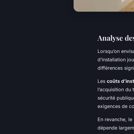
Analyse des
Lorsqu’on envis
d’installation jo
différences sign
Les
coûts d’ins
l’acquisition du
sécurité publiqu
exigences de co
En revanche, le
dépende largemen