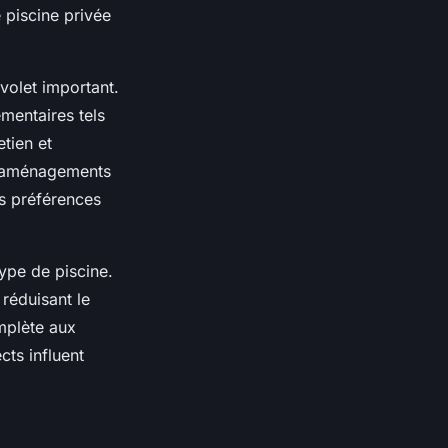
 piscine privée
volet important.
mentaires tels
tien et
et aménagements
es préférences
type de piscine.
réduisant le
omplète aux
cts influent