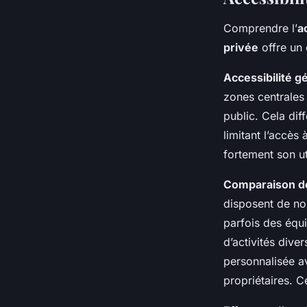
Comprendre l’
a
privée
offre un 
Accessibilité g
zones centrales 
public. Cela dif
limitant l’accès 
fortement son uti
Comparaison des
disposent de no
parfois des équi
d’activités diver
personnalisée a
propriétaires. C