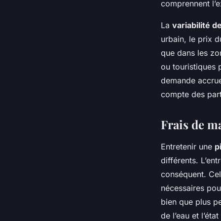
comprennent l’exc
La
variabilité d
urbain, le prix 
que dans les zo
ou touristiques 
demande accrue e
compte des part
Frais de m
Entretenir une
p
différents. L’en
conséquent. Cela
nécessaires pou
bien que plus pe
de l’eau et l’état