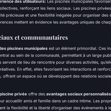
érience des utilisateurs:
Les piscines municipales favorisen
collectives, renforçant les liens sociaux. Les piscines privées
mité précieuse et une flexibilité inégalée pour organiser de
férences mettent en évidence les avantages uniques de chaq
ciaux et communautaires
 des piscines municipales
est un élément primordial. Ces ins
entral au sein de la communauté, permettant à un large publ
s servent de lieu de rencontre pour diverses activités, qu’ell
éatives. En effet, elles favorisent les interactions et renforc
 offrant un espace où se développent des relations social
piscine privée
offre des
avantages sociaux personnalisés
pour accueillir amis et famille dans un cadre intime. Les propr
nt la flexibilité et la liberté d’organiser des événements à l