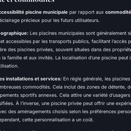
ccessibilité piscine municipale
par rapport aux
commodités
éclairage précieux pour les futurs utilisateurs.
éographique:
Les piscines municipales sont généralement s
et accessibles par les transports publics, facilitant l’accès 
fère des piscines privées, souvent situées dans des propriété
à la famille et aux invités. La localisation d’une piscine peut 
lisation.
 installations et services:
En règle générale, les piscines
mbreuses commodités. Cela inclut des zones de détente, des
pements sportifs annexes. Cela attire une variété d’usagers
sifiées. À l’inverse, une piscine privée peut offrir une expér
vec des aménagements choisis selon les préférences perso
ependant, cette personnalisation a un coût.