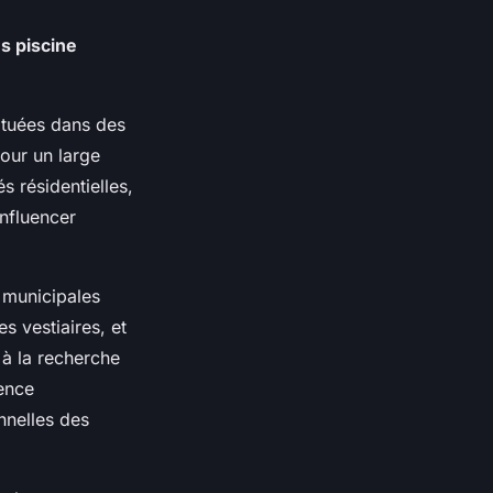
 piscine
ituées dans des
pour un large
s résidentielles,
influencer
 municipales
 vestiaires, et
 à la recherche
ience
nnelles des