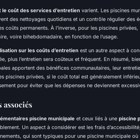
 le coût des services d’entretien
varient. Les piscines mun
vent des nettoyages quotidiens et un contrôle régulier des 
s coûts permanents. À l’inverse, pour les piscines privées, l
re, voire bihebdomadaire, en fonction de l’usage.
ilisation sur les coûts d’entretien
est un autre aspect à con
isée, plus l’entretien sera coûteux et fréquent. En résumé, bie
pales apportent des bénéfices communautaires, leur entretie
s piscines privées, si le coût total est généralement inférieur
eusement pour éviter que les dépenses ne deviennent excessi
s associés
émentaires piscine municipale
et ceux liés à une
piscine 
blement. Un aspect à considérer est les frais d’accessibilit
ements, qui sont typiques pour une piscine municipale où le