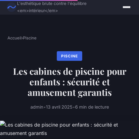
L'esthétique brute contre l'équilibre
<em>intérieur</em>
Accueil
›
Piscine
PISCINE
Les cabines de piscine pour
enfants : sécurité et
amusement garantis
admin
•
13 avril 2025
•
6 min de lecture