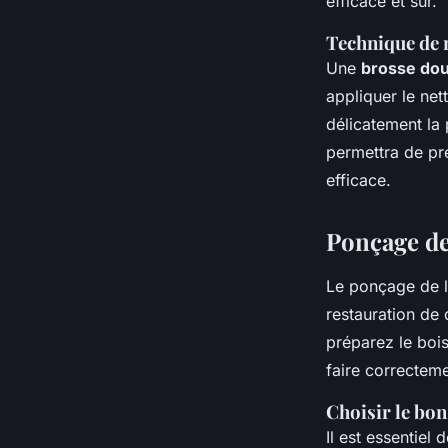
efficace et sûr.
Technique de 
Une
brosse do
appliquer le net
délicatement la 
permettra de pré
efficace.
Ponçage de
Le ponçage de 
restauration de q
préparez le boi
faire correcteme
Choisir le bon
Il est essentiel