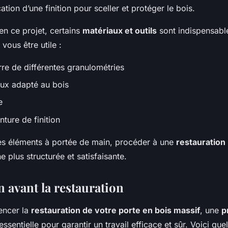
cation d’une finition pour sceller et protéger le bois.
en ce projet, certains
matériaux et outils
sont indispensable
 vous être utile :
rre de différentes granulométries
ux adapté au bois
e
nture de finition
es éléments à portée de main, procéder à une
restauration
e plus structurée et satisfaisante.
 avant la restauration
ncer la
restauration de votre porte en bois massif
, une
p
essentielle pour garantir un travail efficace et sûr. Voici qu