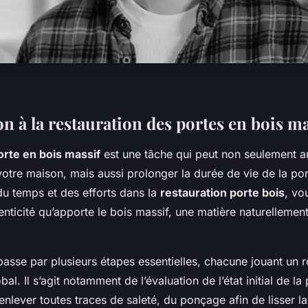
n à la restauration des portes en bois ma
orte en bois massif
est une tâche qui peut non seulement a
votre maison, mais aussi prolonger la durée de vie de la po
du temps et des efforts dans la
restauration porte bois
, vo
enticité qu’apporte le bois massif, une matière naturellemen
passe par plusieurs étapes essentielles, chacune jouant un r
al. Il s’agit notamment de l’évaluation de l’état initial de la
nlever toutes traces de saleté, du ponçage afin de lisser la