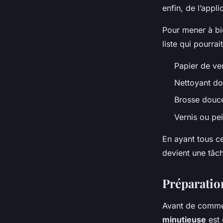
enfin, de l’appli
Pour mener à bi
liste qui pourrait
Papier de ve
Nettoyant do
Brosse douc
Vernis ou pei
En ayant tous c
devient une tâch
Préparation
Avant de comme
minutieuse
est 