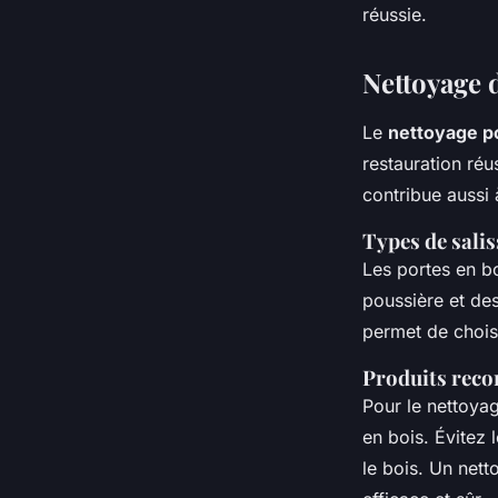
réussie.
Nettoyage d
Le
nettoyage po
restauration réu
contribue aussi
Types de sali
Les portes en bo
poussière et des
permet de choisi
Produits reco
Pour le nettoyag
en bois. Évitez
le bois. Un net