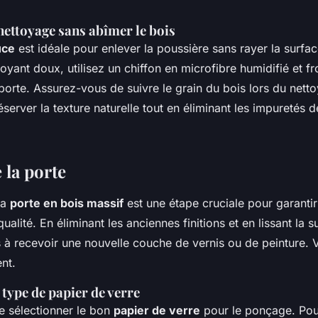
nettoyage sans abîmer le bois
uce
est idéale pour enlever la poussière sans rayer la surfa
toyant doux, utilisez un chiffon en microfibre humidifié et fr
porte. Assurez-vous de suivre le grain du bois lors du nett
server la texture naturelle tout en éliminant les impuretés 
 la porte
la
porte en bois massif
est une étape cruciale pour garanti
ualité. En éliminant les anciennes finitions et en lissant la 
s à recevoir une nouvelle couche de vernis ou de peinture. 
nt.
 type de papier de verre
 de sélectionner le bon
papier de verre
pour le ponçage. Po