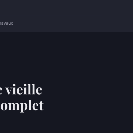
ravaux
vieille
 complet