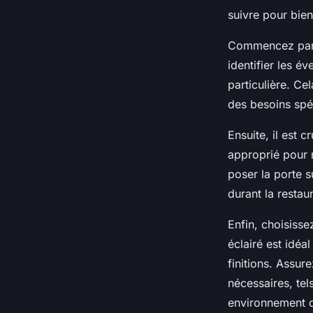
suivre pour bien
Commencez pa
identifier les é
particulière. Ce
des besoins spé
Ensuite, il est c
approprié pour 
poser la porte 
durant la restaur
Enfin, choisiss
éclairé est idéa
finitions. Assur
nécessaires, tel
environnement d