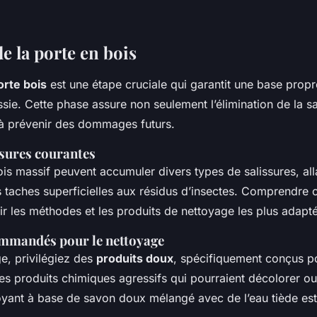
e la porte en bois
rte bois
est une étape cruciale qui garantit une base prop
ssie. Cette phase assure non seulement l’élimination de la sa
 à prévenir des dommages futurs.
ssures courantes
is massif peuvent accumuler divers types de salissures, all
 taches superficielles aux résidus d’insectes. Comprendre c
r les méthodes et les produits de nettoyage les plus adapté
mmandés pour le nettoyage
e, privilégiez des
produits doux
, spécifiquement conçus po
 les produits chimiques agressifs qui pourraient décolorer
toyant à base de savon doux mélangé avec de l’eau tiède es