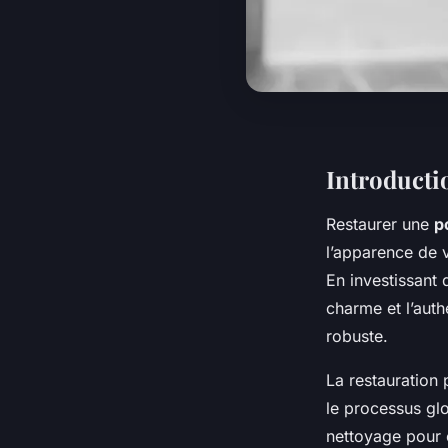
Introductio
Restaurer une
p
l’apparence de 
En investissant 
charme et l’auth
robuste.
La restauration 
le processus glob
nettoyage pour e