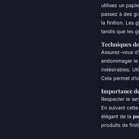
utilisez un papi
passez à des gra
la finition. Les
tandis que les g
Techniques de
Assurez-vous d
endommager le 
indésirables. Ut
Cela permet d’ob
Importance de
Respecter le se
En suivant cette
élégant de la
po
produits de fini