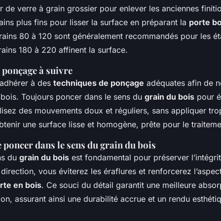
er de verre à grain grossier pour enlever les anciennes finiti
ins plus fins pour lisser la surface en préparant la
porte bo
 grains 80 à 120 sont généralement recommandés pour les éta
rains 180 à 220 affinent la surface.
 ponçage à suivre
’adhérer à des
techniques de ponçage
adéquates afin de n
bois. Toujours poncer dans le sens du
grain du bois
pour év
ilisez des mouvements doux et réguliers, sans appliquer tro
tenir une surface lisse et homogène, prête pour le traitemen
 poncer dans le sens du grain du bois
ns du
grain du bois
est fondamental pour préserver l’intégri
 direction, vous éviterez les éraflures et renforcerez l’aspect
rte en bois
. Ce souci du détail garantit une meilleure abso
tion, assurant ainsi une durabilité accrue et un rendu esthéti