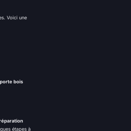
s. Voici une
 porte bois
réparation
elques étapes à