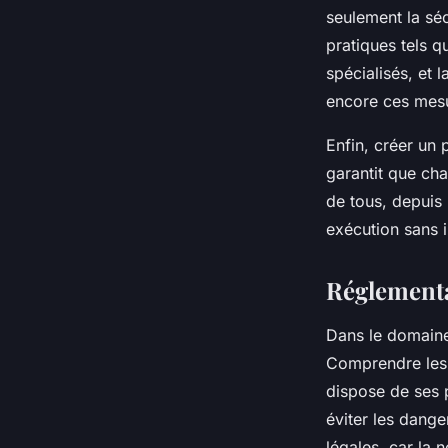
seulement la séc
pratiques tels q
spécialisés, et 
encore ces mes
Enfin, créer un
garantit que ch
de tous, depuis 
exécution sans i
Réglementa
Dans le domaine
Comprendre les 
dispose de ses
éviter les dange
légales, car la 