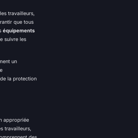
es travailleurs,
rantir que tous
es
équipements
e suivre les
ment un
de
de la protection
on appropriée
s travailleurs,
 comprennent des