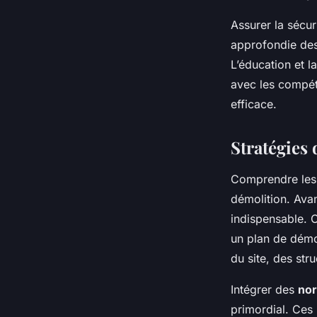
Assurer la sécu
approfondie des 
L’éducation et l
avec les compét
efficace.
Stratégies 
Comprendre le
démolition. Ava
indispensable. C
un plan de démol
du site, des stru
Intégrer des
nor
primordial. Ces 