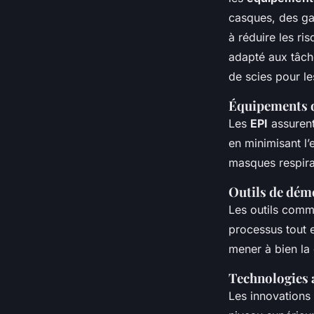
casques, des ga
à réduire les ri
adapté aux tâch
de scies pour le
Équipements d
Les
EPI
assurent
en minimisant l
masques respirat
Outils de dém
Les outils comme
processus tout en
mener à bien la 
Technologies a
Les innovations 