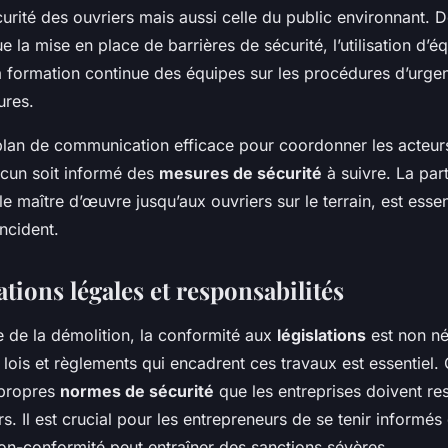
urité des ouvriers mais aussi celle du public environnant. D
ue la mise en place de barrières de sécurité, l’utilisation d’
la formation continue des équipes sur les procédures d’urge
ures.
 plan de communication efficace pour coordonner les acteur
acun soit informé des
mesures de sécurité
à suivre. La part
le maître d’œuvre jusqu’aux ouvriers sur le terrain, est esse
ncident.
tions légales et responsabilités
 de la démolition, la conformité aux
législations
est non né
lois et règlements qui encadrent ces travaux est essentiel
 propres
normes de sécurité
que les entreprises doivent re
rs. Il est crucial pour les entrepreneurs de se tenir informés
non-conformité peut entraîner des sanctions sévères.