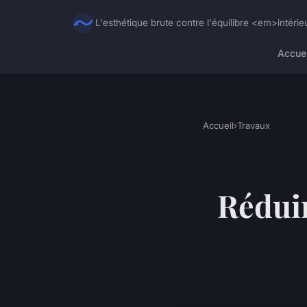
L'esthétique brute contre l'équilibre <em>intéri
Accuei
Accueil
›
Travaux
Réduir