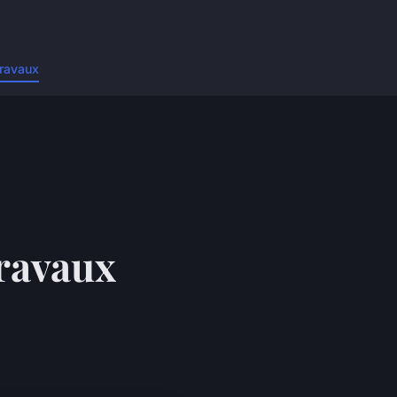
ravaux
travaux