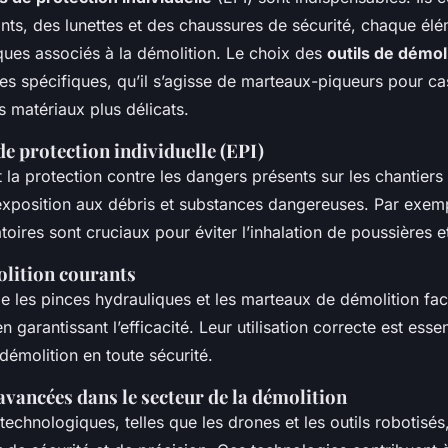
nts, des lunettes et des chaussures de sécurité, chaque élé
sques associés à la démolition. Le choix des
outils de démol
es spécifiques, qu’il s’agisse de marteaux-piqueurs pour ca
s matériaux plus délicats.
e protection individuelle (EPI)
 la protection contre les dangers présents sur les chantiers
’exposition aux débris et substances dangereuses. Par exemp
oires sont cruciaux pour éviter l’inhalation de poussières e
olition courants
 les pinces hydrauliques et les marteaux de démolition facil
 garantissant l’efficacité. Leur utilisation correcte est essen
démolition en toute sécurité.
vancées dans le secteur de la démolition
technologiques, telles que les drones et les outils robotisés