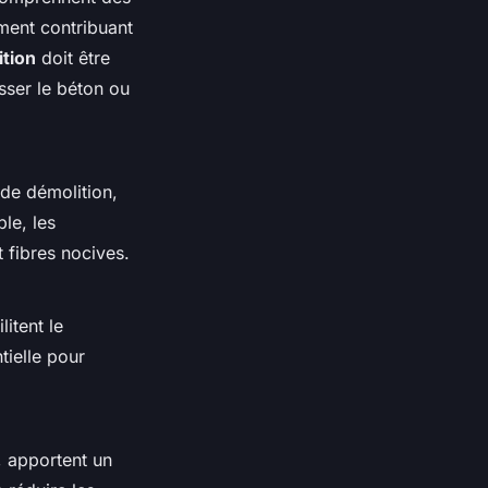
ment contribuant
ition
doit être
sser le béton ou
 de démolition,
le, les
t fibres nocives.
itent le
tielle pour
, apportent un