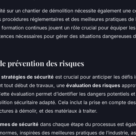
rité sur un chantier de démolition nécessite également une
procédures réglementaires et des meilleures pratiques de l’
a formation continues jouent un rôle crucial pour équiper les 
ences nécessaires pour gérer des situations dangereuses 
de prévention des risques
s
stratégies de sécurité
est crucial pour anticiper les défis 
nt tout début de travaux, une
évaluation des risques
approf
ette évaluation permet d’identifier les dangers potentiels e
ition sécuritaire adapté. Cela inclut la prise en compte des 
ctures à démolir, et des matériaux à traiter.
mes de sécurité
dans chaque étape du processus est éga
normes, inspirées des meilleures pratiques de l’industrie, a