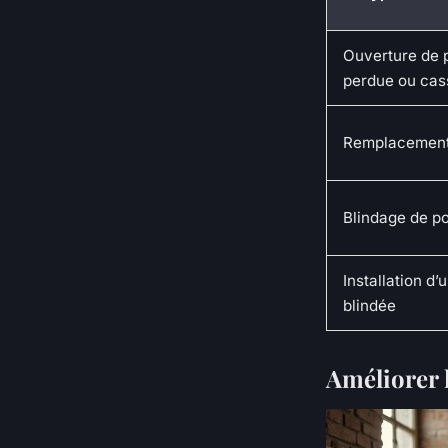
Ouverture de p
perdue ou cas
Remplacement 
Blindage de po
Installation d’
blindée
Améliorer l