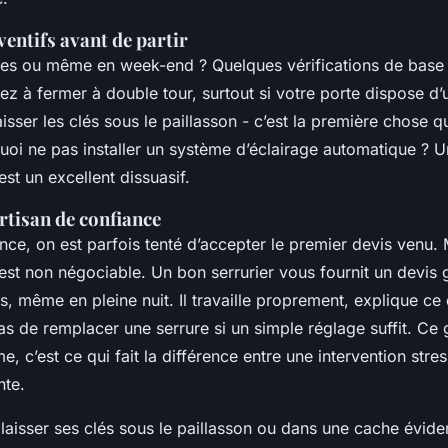
ventifs avant de partir
ces ou même en week-end ? Quelques vérifications de base f
ez à fermer à double tour, surtout si votre porte dispose d’
aisser les clés sous le paillasson - c’est la première chose qu
quoi ne pas installer un système d’éclairage automatique ? Un
t un excellent dissuasif.
artisan de confiance
ce, on est parfois tenté d’accepter le premier devis venu. 
est non négociable. Un bon serrurier vous fournit un devis gr
s, même en pleine nuit. Il travaille proprement, explique ce qu
s de remplacer une serrure si un simple réglage suffit. Ce
e, c’est ce qui fait la différence entre une intervention str
nte.
 laisser ses clés sous le paillasson ou dans une cache évide