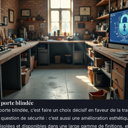
 porte blindée
orte blindée, c’est faire un choix décisif en faveur de la tra
 question de sécurité : c’est aussi une amélioration esthétiq
solées et disponibles dans une large gamme de finitions, el