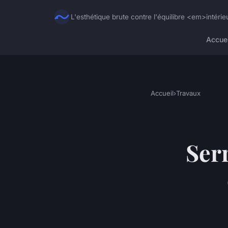
L'esthétique brute contre l'équilibre <em>intéri
Accuei
Accueil
›
Travaux
Ser