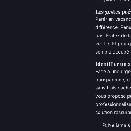
Les gestes pré
Partir en vacan
différence. Pens
bas. Évitez de l
vérifie. Et pour
semble occupé es
Identifier un 
Face à une urgen
transparence, c’
sans frais caché
vous propose pa
professionnalism
solution rassura
🔍 Ne jamais