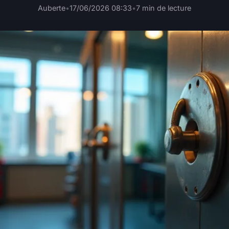
Auberte
•
17/06/2026 08:33
•
7 min de lecture