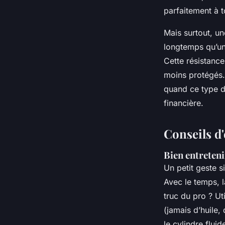
parfaitement à t
Mais surtout, un
longtemps qu’un
Cette résistance
moins protégés.
quand ce type de
financière.
Conseils d
Bien entreteni
Un petit geste s
Avec le temps, l
truc du pro ? Ut
(jamais d’huile, 
le cylindre fluid