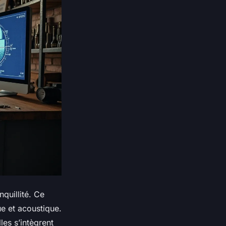
nquillité. Ce
ue et acoustique.
les s’intègrent