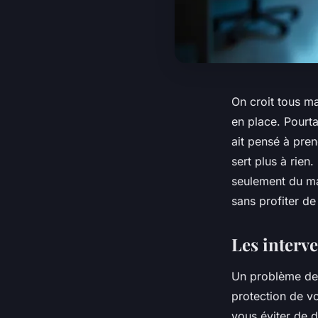
On croit tous maî
en place. Pourta
ait pensé à pren
sert plus à rien
seulement du maté
sans profiter de
Les interve
Un problème de se
protection de vo
vous éviter de d