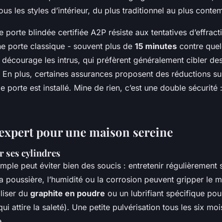
ous les styles d’intérieur, du plus traditionnel au plus conte
e porte blindée certifiée A2P résiste aux tentatives d’effract
e porte classique - souvent plus de
15 minutes
contre que
 décourage les intrus, qui préfèrent généralement cibler d
 En plus, certaines assurances proposent des réductions su
 porte est installé. Mine de rien, c’est une double sécurité 
'expert pour une maison sereine
r ses cylindres
imple peut éviter bien des soucis : entretenir régulièrement 
a poussière, l’humidité ou la corrosion peuvent gripper le
iliser du
graphite en poudre
ou un lubrifiant spécifique pou
qui attire la saleté). Une petite pulvérisation tous les six moi
e.