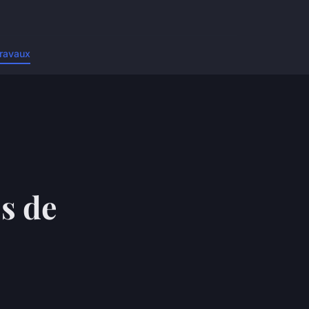
ravaux
s de
é