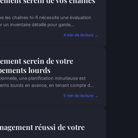
ement serein de vos chaînes
 les chaînes hi-fi nécessite une évaluation
 un inventaire détaillé pour garde...
4 min de lecture →
ement serein de votre
ipements lourds
nnelle, une planification minutieuse est
ents lourds en avance, en tenant compte d...
5 min de lecture →
nagement réussi de votre