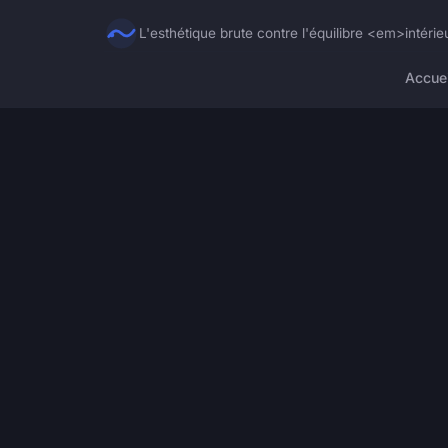
L'esthétique brute contre l'équilibre <em>intéri
Accuei