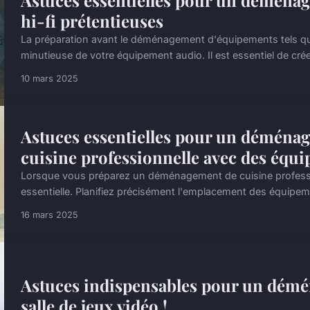
Astuces essentielles pour un déménag
hi-fi prétentieuses
La préparation avant le déménagement d'équipements tels que
minutieuse de votre équipement audio. Il est essentiel de créer
10 mars 2025
Astuces essentielles pour un déménag
cuisine professionnelle avec des équ
Lorsque vous préparez un déménagement de cuisine professio
essentielle. Planifiez précisément l'emplacement des équipem
16 mars 2025
Astuces indispensables pour un démé
salle de jeux vidéo !