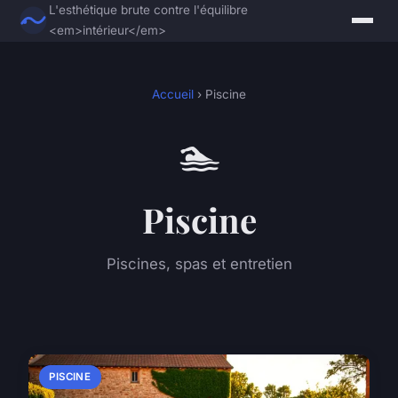
L'esthétique brute contre l'équilibre
<em>intérieur</em>
Accueil
› Piscine
🏊
Piscine
Piscines, spas et entretien
PISCINE