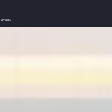
ravaux