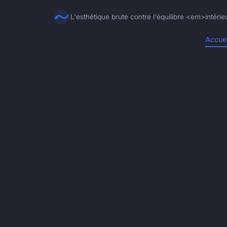
L'esthétique brute contre l'équilibre <em>intéri
Accuei