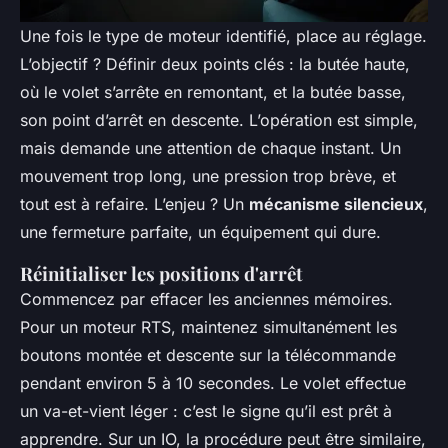
Une fois le type de moteur identifié, place au réglage.
L’objectif ? Définir deux points clés : la butée haute,
où le volet s’arrête en remontant, et la butée basse,
son point d’arrêt en descente. L’opération est simple,
mais demande une attention de chaque instant. Un
mouvement trop long, une pression trop brève, et
tout est à refaire. L’enjeu ? Un
mécanisme silencieux
,
une fermeture parfaite, un équipement qui dure.
Réinitialiser les positions d'arrêt
Commencez par effacer les anciennes mémoires.
Pour un moteur RTS, maintenez simultanément les
boutons montée et descente sur la télécommande
pendant environ 5 à 10 secondes. Le volet effectue
un va-et-vient léger : c’est le signe qu’il est prêt à
apprendre. Sur un IO, la procédure peut être similaire,