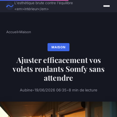
L'esthétique brute contre l'équilibre
<em>intérieur</em>
Accueil
›
Maison
MAISON
Ajuster efficacement vos
volets roulants Somfy sans
attendre
Aubine
•
19/06/2026 06:35
•
8 min de lecture