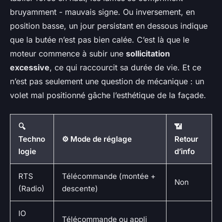
bruyamment - mauvais signe. Ou inversement, en
position basse, un jour persistant en dessous indique
que la butée n’est pas bien calée. C’est là que le
moteur commence à subir une
sollicitation
excessive
, ce qui raccourcit sa durée de vie. Et ce
n’est pas seulement une question de mécanique : un
volet mal positionné gâche l’esthétique de la façade.
🔍
📶
Techno
⚙️ Mode de réglage
Retour
logie
d’info
RTS
Télécommande (montée +
Non
(Radio)
descente)
IO
Télécommande ou appli