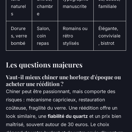
naturel
chambr
manuscrite
familiale
s
e
Dorure
Salon,
Romains ou
Élégante,
s, verre
coin
rétro
conviviale
bombé
repas
stylisés
, bistrot
Les questions majeures
Vaut-il mieux chiner une horloge d'époque ou
acheter une réédition ?
Chiner peut être passionnant, mais comporte des
risques : mécanisme capricieux, restauration
coûteuse, fragilité du verre. Une réédition offre un
look similaire, une
fiabilité du quartz
et un prix bien
maîtrisé, souvent autour de 30 euros. Le choix