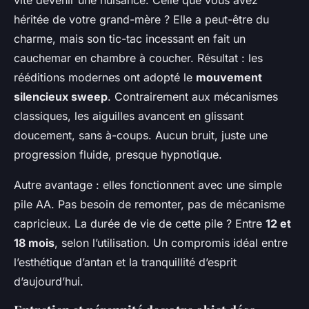
vite devenir une nuisance. Celle que vous avez
héritée de votre grand-mère ? Elle a peut-être du
charme, mais son tic-tac incessant en fait un
cauchemar en chambre à coucher. Résultat : les
rééditions modernes ont adopté le
mouvement
silencieux sweep
. Contrairement aux mécanismes
classiques, les aiguilles avancent en glissant
doucement, sans à-coups. Aucun bruit, juste une
progression fluide, presque hypnotique.
Autre avantage : elles fonctionnent avec une simple
pile AA. Pas besoin de remonter, pas de mécanisme
capricieux. La durée de vie de cette pile ? Entre
12 et
18 mois
, selon l’utilisation. Un compromis idéal entre
l’esthétique d’antan et la tranquillité d’esprit
d’aujourd’hui.