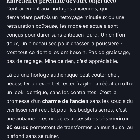
Entretien et pérennité de votre objet déco
Contrairement aux horloges anciennes, qui
demandent parfois un nettoyage minutieux ou une
restauration coûteuse, les modèles actuels sont
conçus pour durer sans entretien lourd. Un chiffon
doux, un pinceau sec pour chasser la poussière -
c’est tout ce dont elles ont besoin. Pas de graissage,
pas de réglage. Mine de rien, c’est appréciable.
Là où une horloge authentique peut coûter cher,
nécessiter un expert et rester fragile, la réédition offre
un look identique, sans les contraintes. C’est la
promesse d’un
charme de l’ancien
sans les soucis du
vieillissement réel. Et pour les budgets serrés, c’est
une aubaine : ces modèles accessibles dès
environ
30 euros
permettent de transformer un mur du sol au
plafond sans se ruiner.