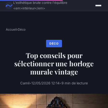
L'esthétique brute contre l'équilibre
<em>intérieur</em>
Accueil
›
Déco
DÉCO
Top conseils pour
sélectionner une horloge
murale vintage
Camil
•
12/05/2026 12:14
•
9 min de lecture