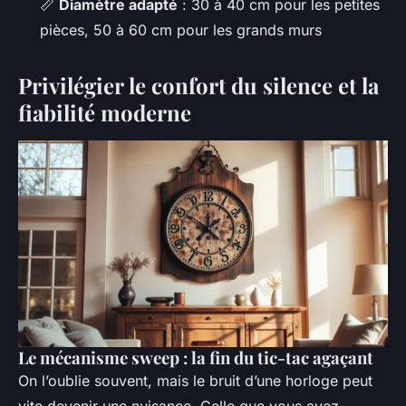
📏
Diamètre adapté
: 30 à 40 cm pour les petites
pièces, 50 à 60 cm pour les grands murs
Privilégier le confort du silence et la
fiabilité moderne
Le mécanisme sweep : la fin du tic-tac agaçant
On l’oublie souvent, mais le bruit d’une horloge peut