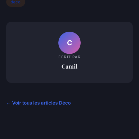
deco
C
ECRIT PAR
Camil
← Voir tous les articles Déco