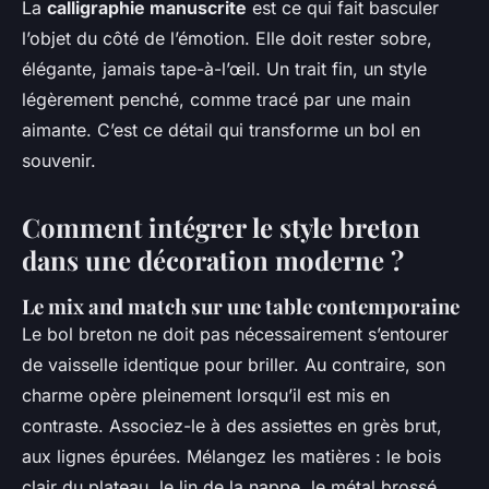
La
calligraphie manuscrite
est ce qui fait basculer
l’objet du côté de l’émotion. Elle doit rester sobre,
élégante, jamais tape-à-l’œil. Un trait fin, un style
légèrement penché, comme tracé par une main
aimante. C’est ce détail qui transforme un bol en
souvenir.
Comment intégrer le style breton
dans une décoration moderne ?
Le mix and match sur une table contemporaine
Le bol breton ne doit pas nécessairement s’entourer
de vaisselle identique pour briller. Au contraire, son
charme opère pleinement lorsqu’il est mis en
contraste. Associez-le à des assiettes en grès brut,
aux lignes épurées. Mélangez les matières : le bois
clair du plateau, le lin de la nappe, le métal brossé