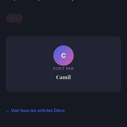
deco
C
ECRIT PAR
Camil
← Voir tous les articles Déco