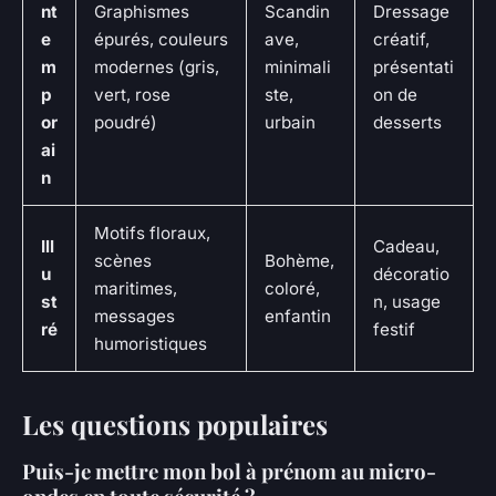
nt
Graphismes
Scandin
Dressage
e
épurés, couleurs
ave,
créatif,
m
modernes (gris,
minimali
présentati
p
vert, rose
ste,
on de
or
poudré)
urbain
desserts
ai
n
Motifs floraux,
Ill
Cadeau,
scènes
Bohème,
u
décoratio
maritimes,
coloré,
st
n, usage
messages
enfantin
ré
festif
humoristiques
Les questions populaires
Puis-je mettre mon bol à prénom au micro-