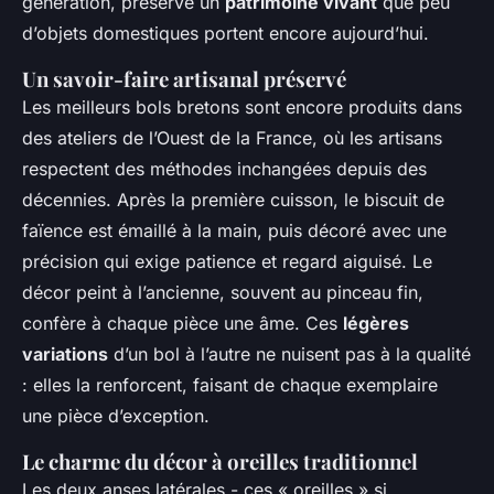
génération, préserve un
patrimoine vivant
que peu
d’objets domestiques portent encore aujourd’hui.
Un savoir-faire artisanal préservé
Les meilleurs bols bretons sont encore produits dans
des ateliers de l’Ouest de la France, où les artisans
respectent des méthodes inchangées depuis des
décennies. Après la première cuisson, le biscuit de
faïence est émaillé à la main, puis décoré avec une
précision qui exige patience et regard aiguisé. Le
décor peint à l’ancienne, souvent au pinceau fin,
confère à chaque pièce une âme. Ces
légères
variations
d’un bol à l’autre ne nuisent pas à la qualité
: elles la renforcent, faisant de chaque exemplaire
une pièce d’exception.
Le charme du décor à oreilles traditionnel
Les deux anses latérales - ces « oreilles » si