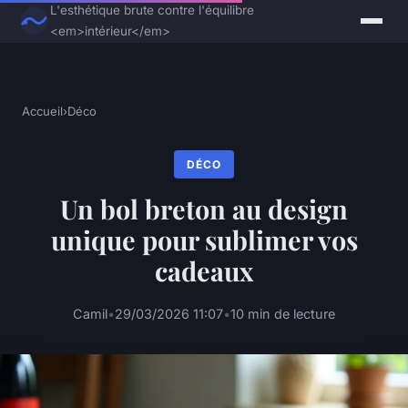
L'esthétique brute contre l'équilibre
<em>intérieur</em>
Accueil
›
Déco
DÉCO
Un bol breton au design
unique pour sublimer vos
cadeaux
Camil
•
29/03/2026 11:07
•
10 min de lecture