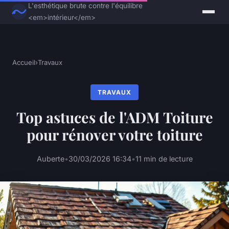
L'esthétique brute contre l'équilibre
<em>intérieur</em>
Accueil
›
Travaux
TRAVAUX
Top astuces de l'ADM Toiture
pour rénover votre toiture
Auberte
•
30/03/2026 16:34
•
11 min de lecture