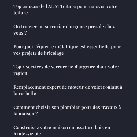
Top astuces de l'ADM Toiture pour rénover votre
toiture
Où trouver un serrurier d'urgence près de chez
vous ?
Pourquoi l'équerre métallique est essentielle pour
vos projets de bricolage
Top 5 services de serrurerie d'urgence dans votre
région
Remplacement expert de moteur de volet roulant à
la rochelle
Comment choisir son plombier pour des travaux à
la maison ?
Construisez votre maison en ossature bois en
haute-savoie !