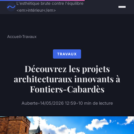
L'esthétique brute contre l'équilibre
<em>intérieur</em>
Accueil
›
Travaux
TRAVAUX
Découvrez les projets
architecturaux innovants à
Fontiers-Cabardès
Auberte
•
14/05/2026 12:59
•
10 min de lecture